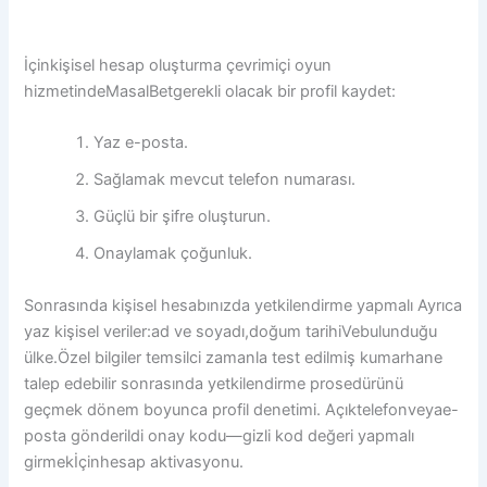
İçinkişisel hesap oluşturma çevrimiçi oyun
hizmetindeMasalBetgerekli olacak bir profil kaydet:
Yaz e-posta.
Sağlamak mevcut telefon numarası.
Güçlü bir şifre oluşturun.
Onaylamak çoğunluk.
Sonrasında kişisel hesabınızda yetkilendirme yapmalı Ayrıca
yaz kişisel veriler:ad ve soyadı,doğum tarihiVebulunduğu
ülke.Özel bilgiler temsilci zamanla test edilmiş kumarhane
talep edebilir sonrasında yetkilendirme prosedürünü
geçmek dönem boyunca profil denetimi. Açıktelefonveyae-
posta gönderildi onay kodu—gizli kod değeri yapmalı
girmekİçinhesap aktivasyonu.