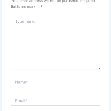
Your email address will not be published.
Required
fields are marked
*
Type
here..
Name*
Email*