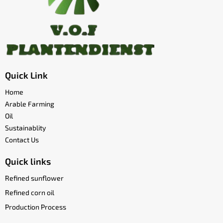
Quick Link
Home
Arable Farming
Oil
Sustainablity
Contact Us
Quick links
Refined sunflower
Refined corn oil
Production Process