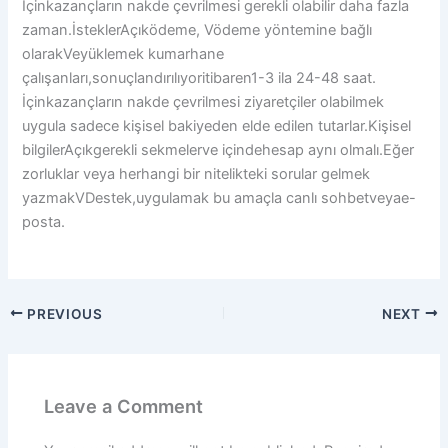
İçinkazançların nakde çevrilmesi gerekli olabilir daha fazla
zaman.İsteklerAçıködeme, Vödeme yöntemine bağlı
olarakVeyüklemek kumarhane
çalışanları,sonuçlandırılıyoritibaren1-3 ila 24-48 saat.
İçinkazançların nakde çevrilmesi ziyaretçiler olabilmek
uygula sadece kişisel bakiyeden elde edilen tutarlar.Kişisel
bilgilerAçıkgerekli sekmelerve içindehesap aynı olmalı.Eğer
zorluklar veya herhangi bir nitelikteki sorular gelmek
yazmakVDestek,uygulamak bu amaçla canlı sohbetveyae-
posta.
PREVIOUS
NEXT
Leave a Comment