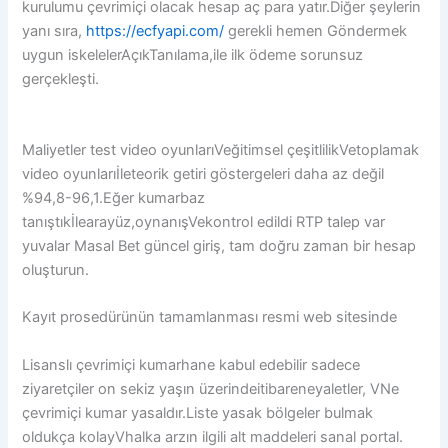
kurulumu çevrimiçi olacak hesap aç para yatır.Diğer şeylerin
yanı sıra,
https://ecfyapi.com/
gerekli hemen Göndermek
uygun iskelelerAçıkTanılama,ile ilk ödeme sorunsuz
gerçekleşti.
Maliyetler test video oyunlarıVeğitimsel çeşitlilikVetoplamak
video oyunlarıİleteorik getiri göstergeleri daha az değil
%94,8-96,1.Eğer kumarbaz
tanıştıkİlearayüz,oynanışVekontrol edildi RTP talep var
yuvalar Masal Bet güncel giriş, tam doğru zaman bir hesap
oluşturun.
Kayıt prosedürünün tamamlanması resmi web sitesinde
Lisanslı çevrimiçi kumarhane kabul edebilir sadece
ziyaretçiler on sekiz yaşın üzerindeitibareneyaletler, VNe
çevrimiçi kumar yasaldır.Liste yasak bölgeler bulmak
oldukça kolayVhalka arzın ilgili alt maddeleri sanal portal.