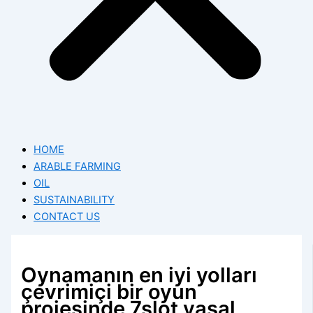
HOME
ARABLE FARMING
OIL
SUSTAINABILITY
CONTACT US
Oynamanın en iyi yolları
çevrimiçi bir oyun
projesinde 7slot yasal