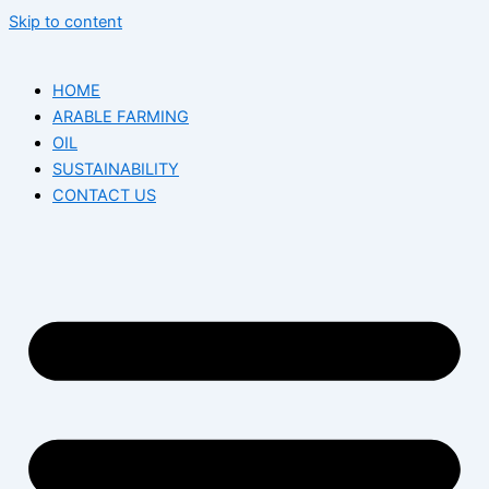
Skip to content
HOME
ARABLE FARMING
OIL
SUSTAINABILITY
CONTACT US