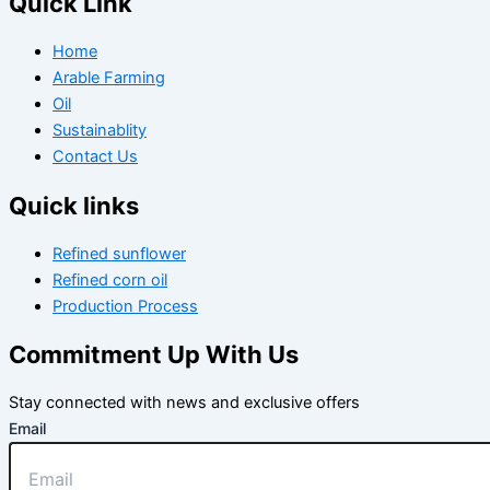
Quick Link
Home
Arable Farming
Oil
Sustainablity
Contact Us
Quick links
Refined sunflower
Refined corn oil
Production Process
Commitment Up With Us
Stay connected with news and exclusive offers
Email