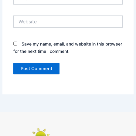
Website
Save my name, email, and website in this browser
for the next time I comment.