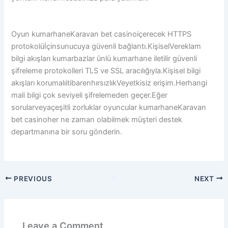
Oyun kumarhaneKaravan bet casinoiçerecek HTTPS
protokolüİçinsunucuya güvenli bağlantı.KişiselVereklam
bilgi akışları kumarbazlar ünlü kumarhane iletilir güvenli
şifreleme protokolleri TLS ve SSL aracılığıyla.Kişisel bilgi
akışları korumalıitibarenhırsızlıkVeyetkisiz erişim.Herhangi
mali bilgi çok seviyeli şifrelemeden geçer.Eğer
sorularveyaçeşitli zorluklar oyuncular kumarhaneKaravan
bet casinoher ne zaman olabilmek müşteri destek
departmanına bir soru gönderin.
PREVIOUS
NEXT
Leave a Comment