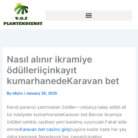
Skip
to
content
Nasıl alınır ikramiye
ödülleriiçinkayıt
kumarhanedeKaravan bet
By
n6ytx
/
January 20, 2025
Kendi paranızı yatırmadan ödüller—oldukça talep edildi alt
tür hediyeler kumarhanedeKaravan bet.Benzer ikramiye
ödülleri sıklıkla cazibesi yeni basılmış oyuncular.Fakat elde
etmek
Karavan bet casino giriş
bugüne kadar irade her şey
daha karmaşık.Neredeyse her zamanİçinalma