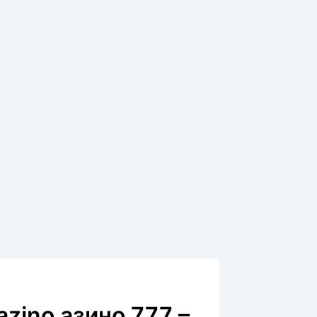
zino азино 777 –