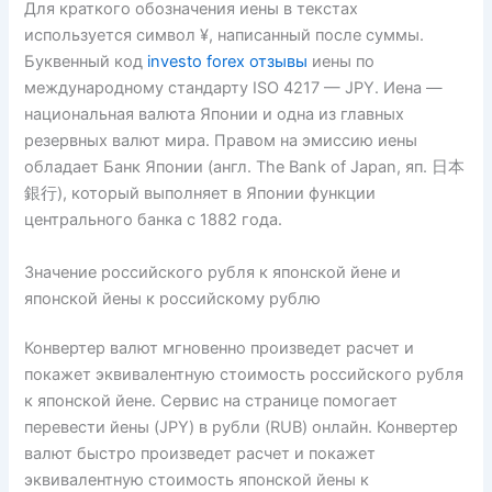
Для краткого обозначения иены в текстах
используется символ ¥, написанный после суммы.
Буквенный код
investo forex отзывы
иены по
международному стандарту ISO 4217 — JPY. Иена —
национальная валюта Японии и одна из главных
резервных валют мира. Правом на эмиссию иены
обладает Банк Японии (англ. The Bank of Japan, яп. 日本
銀行), который выполняет в Японии функции
центрального банка с 1882 года.
Значение российского рубля к японской йене и
японской йены к российскому рублю
Конвертер валют мгновенно произведет расчет и
покажет эквивалентную стоимость российского рубля
к японской йене. Сервис на странице помогает
перевести йены (JPY) в рубли (RUB) онлайн. Конвертер
валют быстро произведет расчет и покажет
эквивалентную стоимость японской йены к