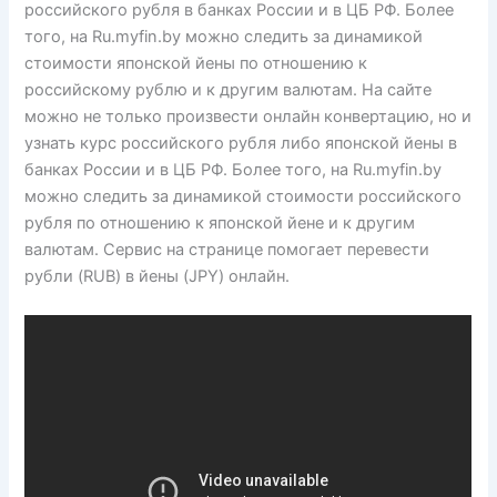
российского рубля в банках России и в ЦБ РФ. Более
того, на Ru.myfin.by можно следить за динамикой
стоимости японской йены по отношению к
российскому рублю и к другим валютам. На сайте
можно не только произвести онлайн конвертацию, но и
узнать курс российского рубля либо японской йены в
банках России и в ЦБ РФ. Более того, на Ru.myfin.by
можно следить за динамикой стоимости российского
рубля по отношению к японской йене и к другим
валютам. Сервис на странице помогает перевести
рубли (RUB) в йены (JPY) онлайн.