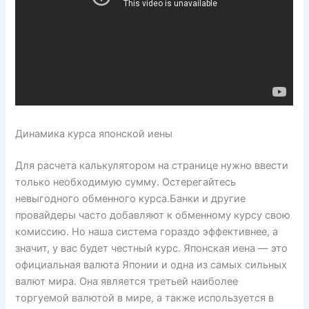
Динамика курса японской иены
Для расчета калькулятором на странице нужно ввести
только необходимую сумму. Остерегайтесь
невыгодного обменного курса.Банки и другие
провайдеры часто добавляют к обменному курсу свою
комиссию. Но наша система гораздо эффективнее, а
значит, у вас будет честный курс. Японская иена — это
официальная валюта Японии и одна из самых сильных
валют мира. Она является третьей наиболее
торгуемой валютой в мире, а также используется в