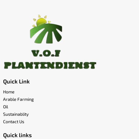
Quick Link
Home
Arable Farming
Oil
Sustainablity
Contact Us
Quick links