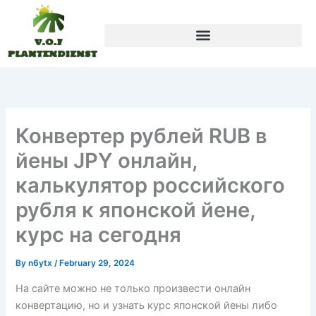
Skip
to
content
Конвертер рублей RUB в
йены JPY онлайн,
калькулятор российского
рубля к японской йене,
курс на сегодня
By
n6ytx
/
February 29, 2024
На сайте можно не только произвести онлайн
конвертацию, но и узнать курс японской йены либо