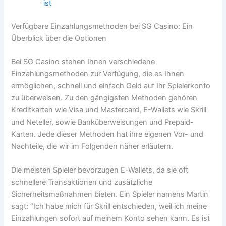
ist
Verfügbare Einzahlungsmethoden bei SG Casino: Ein
Überblick über die Optionen
Bei SG Casino stehen Ihnen verschiedene
Einzahlungsmethoden zur Verfügung, die es Ihnen
ermöglichen, schnell und einfach Geld auf Ihr Spielerkonto
zu überweisen. Zu den gängigsten Methoden gehören
Kreditkarten wie Visa und Mastercard, E-Wallets wie Skrill
und Neteller, sowie Banküberweisungen und Prepaid-
Karten. Jede dieser Methoden hat ihre eigenen Vor- und
Nachteile, die wir im Folgenden näher erläutern.
Die meisten Spieler bevorzugen E-Wallets, da sie oft
schnellere Transaktionen und zusätzliche
Sicherheitsmaßnahmen bieten. Ein Spieler namens Martin
sagt: “Ich habe mich für Skrill entschieden, weil ich meine
Einzahlungen sofort auf meinem Konto sehen kann. Es ist