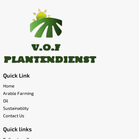
Quick Link
Home
Arable Farming
Oil
Sustainablity
Contact Us
Quick links