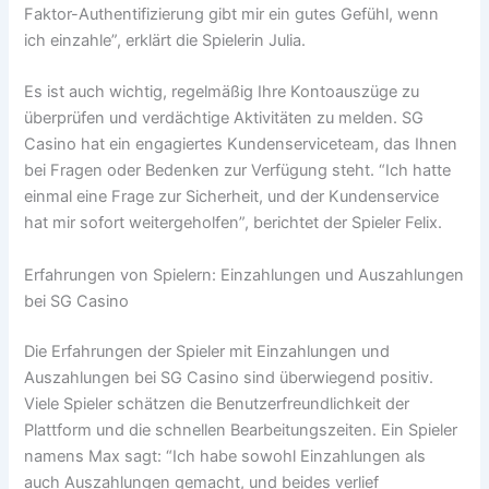
Faktor-Authentifizierung gibt mir ein gutes Gefühl, wenn
ich einzahle”, erklärt die Spielerin Julia.
Es ist auch wichtig, regelmäßig Ihre Kontoauszüge zu
überprüfen und verdächtige Aktivitäten zu melden. SG
Casino hat ein engagiertes Kundenserviceteam, das Ihnen
bei Fragen oder Bedenken zur Verfügung steht. “Ich hatte
einmal eine Frage zur Sicherheit, und der Kundenservice
hat mir sofort weitergeholfen”, berichtet der Spieler Felix.
Erfahrungen von Spielern: Einzahlungen und Auszahlungen
bei SG Casino
Die Erfahrungen der Spieler mit Einzahlungen und
Auszahlungen bei SG Casino sind überwiegend positiv.
Viele Spieler schätzen die Benutzerfreundlichkeit der
Plattform und die schnellen Bearbeitungszeiten. Ein Spieler
namens Max sagt: “Ich habe sowohl Einzahlungen als
auch Auszahlungen gemacht, und beides verlief