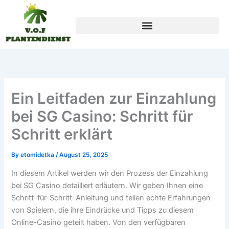
Skip
to
content
Ein Leitfaden zur Einzahlung
bei SG Casino: Schritt für
Schritt erklärt
By
etomidetka
/
August 25, 2025
In diesem Artikel werden wir den Prozess der Einzahlung
bei SG Casino detailliert erläutern. Wir geben Ihnen eine
Schritt-für-Schritt-Anleitung und teilen echte Erfahrungen
von Spielern, die ihre Eindrücke und Tipps zu diesem
Online-Casino geteilt haben. Von den verfügbaren