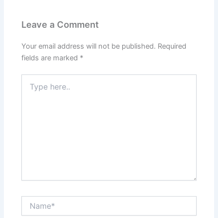
Leave a Comment
Your email address will not be published.
Required
fields are marked
*
Type
here..
Name*