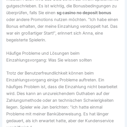
gutgeschrieben. Es ist wichtig, die Bonusbedingungen zu
überprüfen, falls Sie einen
sg casino no deposit bonus
oder andere Promotions nutzen möchten. “Ich habe einen
Bonus erhalten, der meine Einzahlung verdoppelt hat. Das
war ein großartiger Start!”, erinnert sich Anna, eine
begeisterte Spielerin.
Häufige Probleme und Lösungen beim
Einzahlungsvorgang: Was Sie wissen sollten
Trotz der Benutzerfreundlichkeit können beim
Einzahlungsvorgang einige Probleme auftreten. Ein
häufiges Problem ist, dass die Einzahlung nicht bearbeitet
wird. Dies kann an unzureichendem Guthaben auf der
Zahlungsmethode oder an technischen Schwierigkeiten
liegen. Spieler wie Jan berichten: “Ich hatte einmal
Probleme mit meiner Banküberweisung. Es hat länger
gedauert, als ich erwartet hatte, aber der Kundenservice