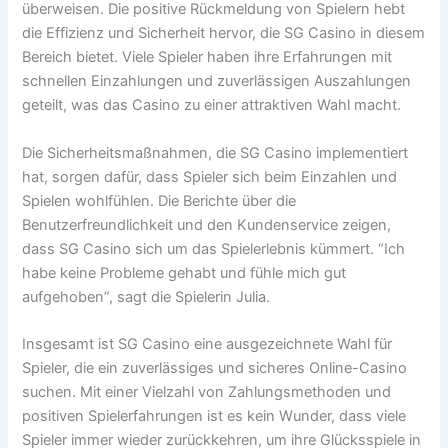
überweisen. Die positive Rückmeldung von Spielern hebt
die Effizienz und Sicherheit hervor, die SG Casino in diesem
Bereich bietet. Viele Spieler haben ihre Erfahrungen mit
schnellen Einzahlungen und zuverlässigen Auszahlungen
geteilt, was das Casino zu einer attraktiven Wahl macht.
Die Sicherheitsmaßnahmen, die SG Casino implementiert
hat, sorgen dafür, dass Spieler sich beim Einzahlen und
Spielen wohlfühlen. Die Berichte über die
Benutzerfreundlichkeit und den Kundenservice zeigen,
dass SG Casino sich um das Spielerlebnis kümmert. “Ich
habe keine Probleme gehabt und fühle mich gut
aufgehoben”, sagt die Spielerin Julia.
Insgesamt ist SG Casino eine ausgezeichnete Wahl für
Spieler, die ein zuverlässiges und sicheres Online-Casino
suchen. Mit einer Vielzahl von Zahlungsmethoden und
positiven Spielerfahrungen ist es kein Wunder, dass viele
Spieler immer wieder zurückkehren, um ihre Glücksspiele in