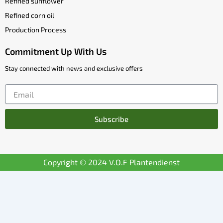
Refined sunflower
Refined corn oil
Production Process
Commitment Up With Us
Stay connected with news and exclusive offers
Email
Subscribe
Copyright © 2024 V.O.F Plantendienst