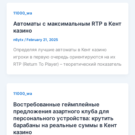
11000_wa
Автоматы с максимальным RTP в Кент
казино
n6ytx
/
February 21, 2025
Определяя лучшие автоматы в Кент казино
игроки в первую очередь ориентируются на их
RTP (Return To Player) – теоретический показатель
11000_wa
Востребованные геймплейные
предложения азартного клуба для
персонального устройства: крутить
барабаны на реальные суммы в Кент
казино