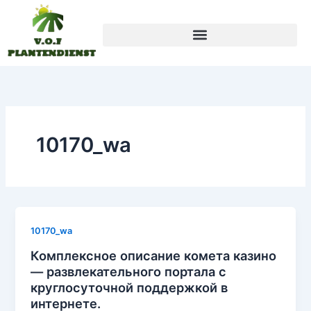
Skip
to
content
10170_wa
10170_wa
Комплексное описание комета казино
— развлекательного портала с
круглосуточной поддержкой в
интернете.