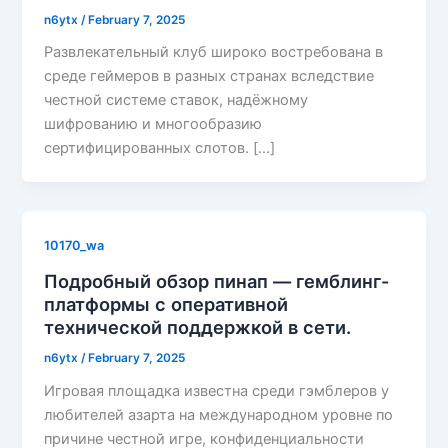
n6ytx
/
February 7, 2025
Развлекательный клуб широко востребована в
среде геймеров в разных странах вследствие
честной системе ставок, надёжному
шифрованию и многообразию
сертифицированных слотов. […]
10170_wa
Подробный обзор пинап — гемблинг-
платформы с оперативной
технической поддержкой в сети.
n6ytx
/
February 7, 2025
Игровая площадка известна среди гэмблеров у
любителей азарта на международном уровне по
причине честной игре, конфиденциальности