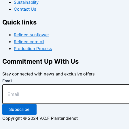
Sustainablity
Contact Us
Quick links
Refined sunflower
Refined corn oil
Production Process
Commitment Up With Us
Stay connected with news and exclusive offers
Email
Subscribe
Copyright © 2024 V.O.F Plantendienst