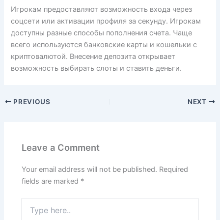
Игрокам предоставляют возможность входа через
соцсети или активации профиля за секунду. Игрокам
доступны разные способы пополнения счета. Чаще
всего используются банковские карты и кошельки с
криптовалютой. Внесение депозита открывает
возможность выбирать слоты и ставить деньги.
PREVIOUS
NEXT
Leave a Comment
Your email address will not be published.
Required
fields are marked
*
Type
here..