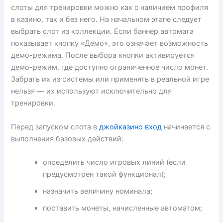
слоты для тренировки можно как с наличием профиля
в казино, так и без него. На начальном этапе следует
выбрать слот из коллекции. Если баннер автомата
показывает кнопку «Демо», это означает возможность
демо-режима. После выбора кнопки активируется
демо-режим, где доступно ограниченное число монет.
Забрать их из системы или применять в реальной игре
нельзя — их используют исключительно для
тренировки.
Перед запуском слота в
джойказино вход
начинается с
выполнения базовых действий:
определить число игровых линий (если
предусмотрен такой функционал);
назначить величину номинала;
поставить монеты, начисленные автоматом;