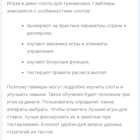
Играя в демо-слоты для тренировки, гэмблеры
знакомятся с особенностями слотов:
проверяют на практике параметры отдачи и
дисперсии;
изучают механику игры и элементы
управления;
изучают бонусные функции;
тестируют правила расчета выплат.
Поэтому геймеры могут подробно изучить слоты и
улучшить навыки. Такое обучение будет полезным при
игре за деньги. Пользователь определит, какие
аппараты выбрать. Чтобы отметить лучшие игры для
ставок, лучше фиксировать их в заметках при
тестировании. Блокнот удобен для записи удачных
стратегий из тестов.