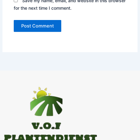
Save my name, email, and website in this browser
for the next time I comment.