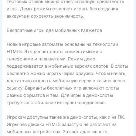
тестовых ставок можно отнести полную приватность
игры. Демо-режим позволяет играть без создания
аккаунта и сохранять анонимность.
Бесплатные игры для мобильных гаджетов
Новые игровые автоматы основаны на технологии
HTML5. Это делает слоты совместимыми с
телефонами и планшетами. Режим демо
поддерживается в мобильных версиях слотов. В слоты
бесплатно можно играть через браузер. Чтобы начать,
достаточно открыть мобильную версию казино через
ссылку. Варианты бесплатных игр включают слоты
разных форматов и тем. Для игры в демо-слоты
требуется стабильное интернет-соединение.
Игрокам доступны такие же демо-слоты, как и на ПК.
Игры без движка HTML5 зачастую не работают на
мобильных устройствах. За счет адаптивного