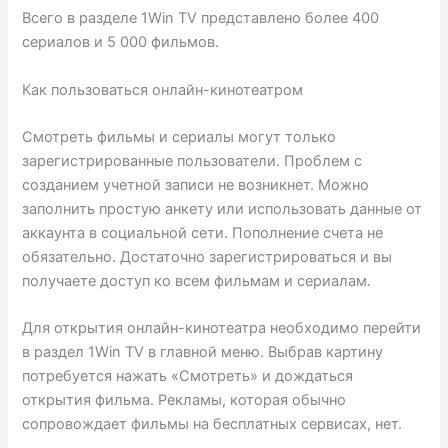
Всего в разделе 1Win TV представлено более 400
сериалов и 5 000 фильмов.
Как пользоваться онлайн-кинотеатром
Смотреть фильмы и сериалы могут только
зарегистрированные пользователи. Проблем с
созданием учетной записи не возникнет. Можно
заполнить простую анкету или использовать данные от
аккаунта в социальной сети. Пополнение счета не
обязательно. Достаточно зарегистрироваться и вы
получаете доступ ко всем фильмам и сериалам.
Для открытия онлайн-кинотеатра необходимо перейти
в раздел 1Win TV в главной меню. Выбрав картину
потребуется нажать «Смотреть» и дождаться
открытия фильма. Рекламы, которая обычно
сопровождает фильмы на бесплатных сервисах, нет.