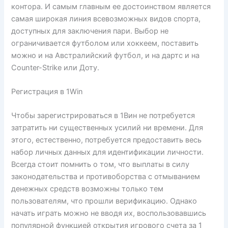
контора. И самым главным ее достоинством является
самая широкая линия всевозможных видов спорта,
доступных для заключения пари. Выбор не
ограничивается футболом или хоккеем, поставить
можно и на Австралийский футбол, и на дартс и на
Counter-Strike или Доту.
Регистрация в 1Win
Чтобы зарегистрироваться в 1Вин не потребуется
затратить ни существенных усилий ни времени. Для
этого, естественно, потребуется предоставить весь
набор личных данных для идентификации личности.
Всегда стоит помнить о том, что выплаты в силу
законодательства и противоборства с отмыванием
денежных средств возможны только тем
пользователям, что прошли верификацию. Однако
начать играть можно не вводя их, воспользовавшись
популярной функцией открытия игрового счета за 1