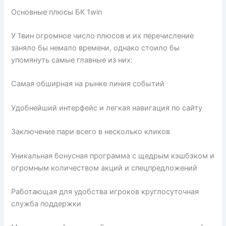
Основные плюсы БК 1win
У 1вин огромное число плюсов и их перечисление
заняло бы немало времени, однако стоило бы
упомянуть самые главные из них:
Самая обширная на рынке линия событий
Удобнейший интерфейс и легкая навигация по сайту
Заключение пари всего в несколько кликов
Уникальная бонусная программа с щедрым кэшбэком и
огромным количеством акций и спецпредложений
Работающая для удобства игроков круглосуточная
служба поддержки