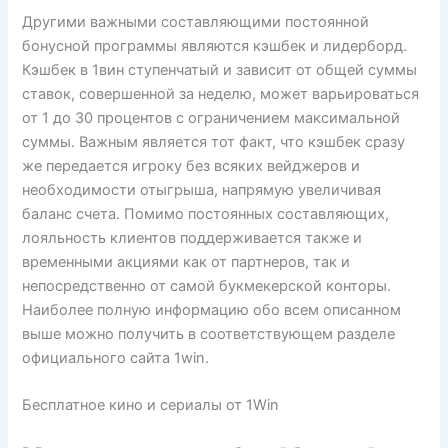
Другими важными составляющими постоянной
бонусной программы являются кэшбек и лидерборд.
Кэшбек в 1вин ступенчатый и зависит от общей суммы
ставок, совершенной за неделю, может варьироваться
от 1 до 30 процентов с ограничением максимальной
суммы. Важным является тот факт, что кэшбек сразу
же передается игроку без всяких вейджеров и
необходимости отыгрыша, напрямую увеличивая
баланс счета. Помимо постоянных составляющих,
лояльность клиентов поддерживается также и
временными акциями как от партнеров, так и
непосредственно от самой букмекерской конторы.
Наиболее полную информацию обо всем описанном
выше можно получить в соответствующем разделе
официального сайта 1win.
Бесплатное кино и сериалы от 1Win