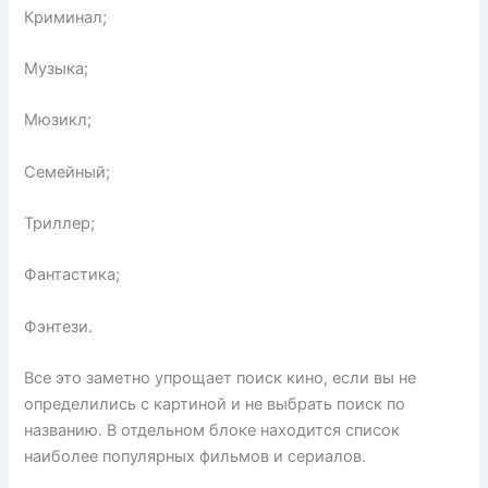
Криминал;
Музыка;
Мюзикл;
Семейный;
Триллер;
Фантастика;
Фэнтези.
Все это заметно упрощает поиск кино, если вы не
определились с картиной и не выбрать поиск по
названию. В отдельном блоке находится список
наиболее популярных фильмов и сериалов.