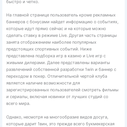
быстро и четко.
На главной странице пользователь кроме рекламных
баннеров с бонусами найдет информацию о событиях,
которые идут прямо сейчас и на которые можно
сделать ставку в режиме Live. Другая часть страницы
занята отображением наиболее популярных
предстоящих спортивных событий. Ниже
представлена подборка игр в казино и Live игр с
живыми дилерами. Далее представлены варианты
развлечений собственной разработки 1win и баннер с
переходом в покер. Отличительной чертой клуба
является наличие возможности для
зарегистрированных пользователей смотреть фильмы
и сериалы, включая новинки от лучших студий со
всего мира.
Однако, несмотря на многообразие видов досуга,
которые дарит 1вин, это прежде всего букмекерская