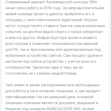
Современный вариант букмекерской конторы 1Win
начал свою работу в 2018 году. За непродолжительное
время команде проекта удалось превратить его в
площадку с многомиллионной аудиторией. Игроки
могут осуществлять ставки в 1вин на самые различные
события, на десятки видов спорта а также киберспорт
и многое другое. Инфраструктура проекта развита
всесторонне и позволяет пользоваться как версией
для ПК, так и приложением или адаптированным под
мобильные устройства сайтом. Сам процесс удобен и
настроен под любое устройство с учетом всех его
особенностей. Заключая пари в 1вин, вы не
столкнетесь ни с какими неудобствами.
1win имеет в своем распоряжении все необходимые
для работы в сети интернет лицензии, а сам продукт
сертифицирован. На сегодняшний день основной
лицензии компании является документ, выданный в
Кюрасао под номером 8048/JAZ2018-040, на имя