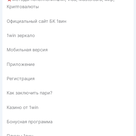
Криптовалюты
Официальный сайт БК 1вин
1win зеркало
Мобильная версия
Приложение
Регистрация
Как заключить пари?
Казино от 1win
Бонусная программа