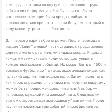
команды в котором на слуху и не составляет труда
найти о них информацию. Чтобы начинать было
интереснее, а эмоции были ярче, не забудьте
воспользоваться приветственным бонусом, который с
ходу может утроить ваш банкролл.
Для первого пари выбор огромен. После перехода в
раздел “Линия” в левой части страницы представлено
длинное меню с различными видами спорта. Рядом с
каждым из них указано количество доступных в
конкретный момент событий. Их может быть от 1500 и
больше в футболе до 1 в таких экзотических видах как
гэльский херлинг или водное поло. Затем, после того
как игрок определился с видом и кликнул по нему, ему
может быть предложен дополнительный выбор —
например, мужской или женской лиги. Следующим
этапом откроется вся имеющаяся у 1вин линия. После
изучения номенклатуры событий и коэффициентов,