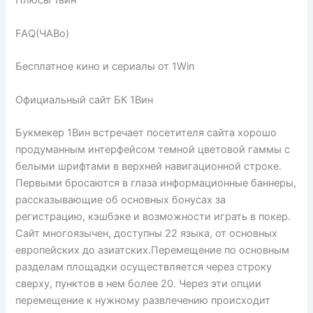
Плюсы 1вин
FAQ(ЧАВо)
Бесплатное кино и сериалы от 1Win
Официальный сайт БК 1Вин
Букмекер 1Вин встречает посетителя сайта хорошо
продуманным интерфейсом темной цветовой гаммы с
белыми шрифтами в верхней навигационной строке.
Первыми бросаются в глаза информационные баннеры,
рассказывающие об основных бонусах за
регистрацию, кэшбэке и возможности играть в покер.
Сайт многоязычен, доступны 22 языка, от основных
европейских до азиатских.Перемещение по основным
разделам площадки осуществляется через строку
сверху, пунктов в нем более 20. Через эти опции
перемещение к нужному развлечению происходит