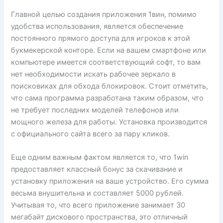
Главной целью создания приложения 1вин, помимо
удобства использования, является обеспечение
постоянного прямого доступа для игроков к этой
букмекерской конторе. Если на вашем смартфоне или
компьютере имеется соответствующий софт, то вам
нет необходимости искать рабочее зеркало в
поисковиках для обхода блокировок. Стоит отметить,
что сама программа разработана таким образом, что
не требует последних моделей телефонов или
мощного железа для работы. Установка производится
с официального сайта всего за пару кликов.
Еще одним важным фактом является то, что 1win
предоставляет классный бонус за скачивание и
установку приложения на ваше устройство. Его сумма
весьма внушительна и составляет 5000 рублей.
Учитывая то, что всего приложение занимает 30
мегабайт дискового пространства, это отличный