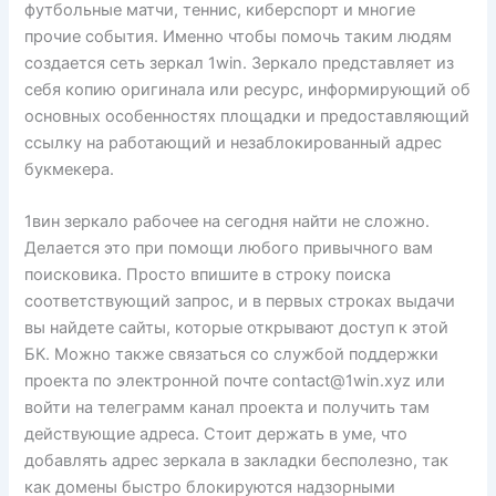
футбольные матчи, теннис, киберспорт и многие
прочие события. Именно чтобы помочь таким людям
создается сеть зеркал 1win. Зеркало представляет из
себя копию оригинала или ресурс, информирующий об
основных особенностях площадки и предоставляющий
ссылку на работающий и незаблокированный адрес
букмекера.
1вин зеркало рабочее на сегодня найти не сложно.
Делается это при помощи любого привычного вам
поисковика. Просто впишите в строку поиска
соответствующий запрос, и в первых строках выдачи
вы найдете сайты, которые открывают доступ к этой
БК. Можно также связаться со службой поддержки
проекта по электронной почте contact@1win.xyz или
войти на телеграмм канал проекта и получить там
действующие адреса. Стоит держать в уме, что
добавлять адрес зеркала в закладки бесполезно, так
как домены быстро блокируются надзорными